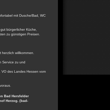
mfortabel mit Dusche/Bad, WC
gut bürgerlicher Küche,
äten zu günstigen Preisen.
t herzlich willkommen.
n Service zu und
4. VO des Landes Hessen vom
voraus.
en Bad Hersfelder
of Herzog. (bad-