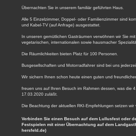
Übernachten Sie in unserem familiär geführten Haus.
Alle 5 Einzelzimmer, Doppel- oder Familienzimmer sind ko
und Kabel-TV (auf Anfrage) ausgestattet.
In unseren gemütlichen Gasträumen verwöhnen wir Sie mit 
vegetarischen, internationalen sowie hausmacher Spezialit
Die Räumlichkeiten bieten Platz für 100 Personen.
Busgesellschaften und Motorradfahrer sind bei uns jederzei
Wir sichern Ihnen schon heute einen guten und freundliche
freuen uns auf Ihren Besuch im Rahmen dessen, was die 
17.03.2020 zuläßt.
Die Beachtung der aktuellen RKI-Empfehlungen setzen wir 
Verbinden Sie einen Besuch auf dem Lullusfest oder d
Festspielen mit einer Übernachtung auf dem Landgasth
hersfeld.de)