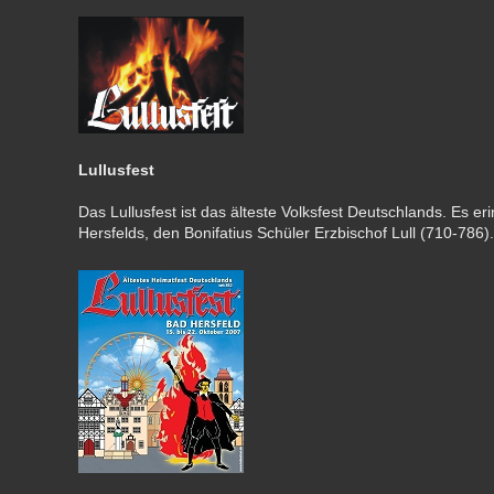
Lullusfest
Das Lullusfest ist das älteste Volksfest Deutschlands. Es e
Hersfelds, den Bonifatius Schüler Erzbischof Lull (710-786).