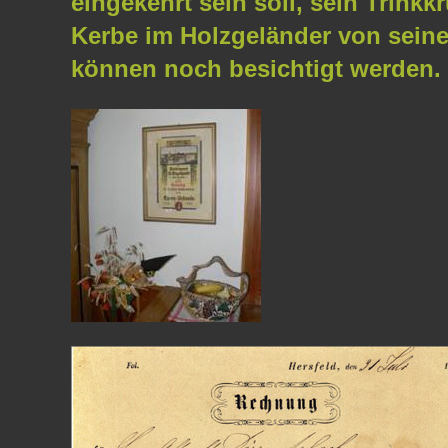
eingekehrt sein soll, sein Trinkk
Kerbe im Holzgeländer von sein
können noch besichtigt werden.