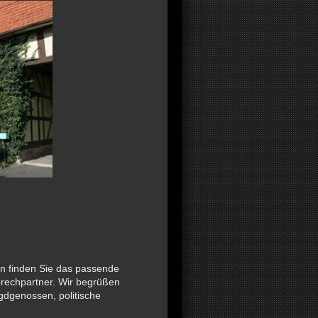
n finden Sie das passende
prechpartner. Wir begrüßen
dgenossen, politische