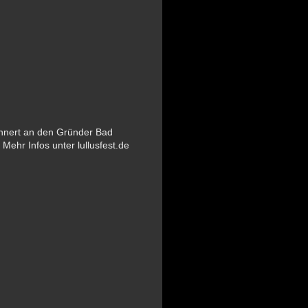
rinnert an den Gründer Bad
 Mehr Infos unter lullusfest.de